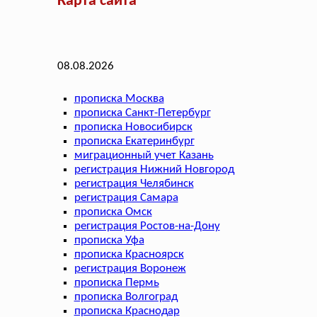
Карта сайта
08.08.2026
прописка Москва
прописка Санкт-Петербург
прописка Новосибирск
прописка Екатеринбург
миграционный учет Казань
регистрация Нижний Новгород
регистрация Челябинск
регистрация Самара
прописка Омск
регистрация Ростов-на-Дону
прописка Уфа
прописка Красноярск
регистрация Воронеж
прописка Пермь
прописка Волгоград
прописка Краснодар